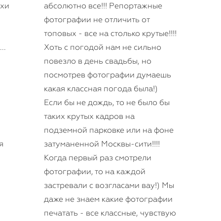
ахи
абсолютно все!!! Репортажные
фотографии не отличить от
топовых - все на столько крутые!!!!
..
Хоть с погодой нам не сильно
повезло в день свадьбы, но
посмотрев фотографии думаешь
какая классная погода была!)
Если бы не дождь, то не было бы
таких крутых кадров на
подземной парковке или на фоне
я
затуманенной Москвы-сити!!!!
Когда первый раз смотрели
фотографии, то на каждой
застревали с возгласами вау!) Мы
даже не знаем какие фотографии
печатать - все классные, чувствую