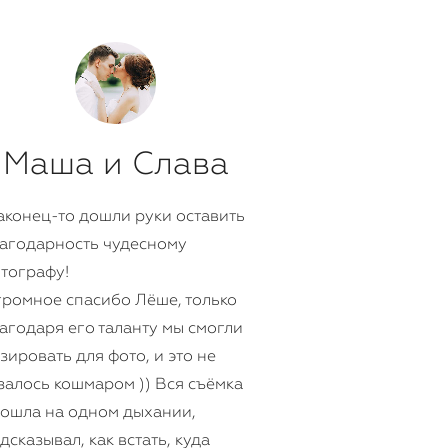
Маша и Слава
конец-то дошли руки оставить
агодарность чудесному
тографу!
ромное спасибо Лёше, только
агодаря его таланту мы смогли
зировать для фото, и это не
залось кошмаром )) Вся съёмка
ошла на одном дыхании,
дсказывал, как встать, куда