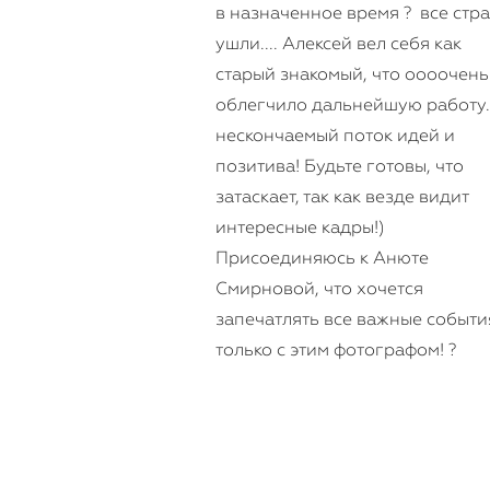
в назначенное время ? все стр
ушли.... Алексей вел себя как
старый знакомый, что оооочень
облегчило дальнейшую работу..
нескончаемый поток идей и
позитива! Будьте готовы, что
затаскает, так как везде видит
интересные кадры!)
Присоединяюсь к Анюте
Смирновой, что хочется
запечатлять все важные событи
только с этим фотографом! ?