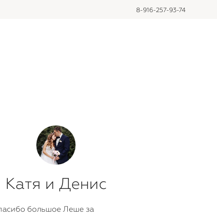
8-916-257-93-74
Катя и Денис
асибо большое Леше за