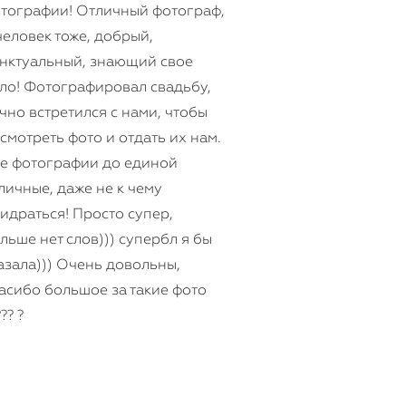
тографии! Отличный фотограф,
человек тоже, добрый,
нктуальный, знающий свое
ло! Фотографировал свадьбу,
чно встретился с нами, чтобы
смотреть фото и отдать их нам.
е фотографии до единой
личные, даже не к чему
идраться! Просто супер,
льше нет слов))) супербл я бы
азала))) Очень довольны,
асибо большое за такие фото
?? ?