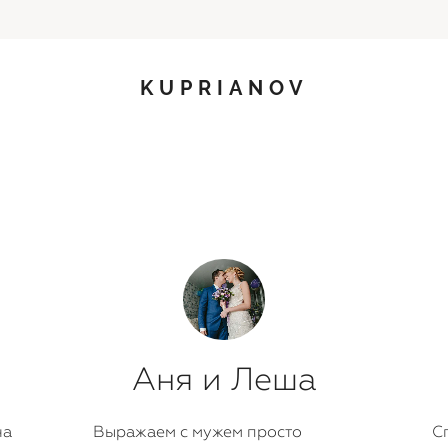
KUPRIANOV
Аня и Леша
на
Выражаем с мужем просто
Сп