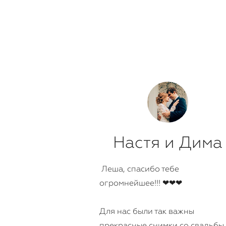
Настя и Дима
Леша, спасибо тебе
огромнейшее!!! ❤❤❤
Для нас были так важны
прекрасные снимки со свадьбы,