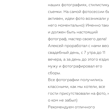
наших фотографиях, стилистик
съемки. На самой фотосессии б
активен, идеи фото возникали у
него моментально) Именно так
и должен быть настоящий
фотограф, мастер своего дела!
Алексей проработал с нами вес
свадебный день, с 7 утра до 11
вечера, а за день до этого езди
мужу и фотографировал его
сборы.
Все фотографии получились
классными, как мы хотели, все
гости присутствовали на фото, 
о ком не забыл)
Рекомендуем отличного