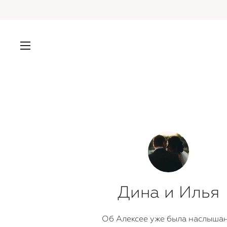
Дина и Илья
Об Алексее уже была наслыша