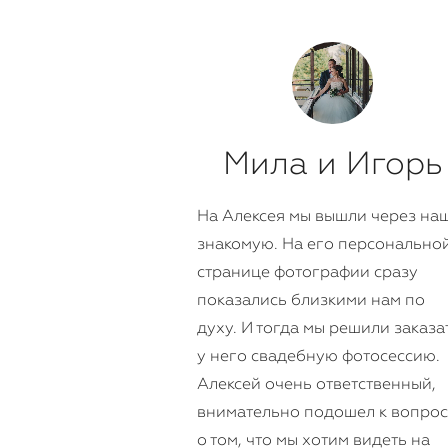
Мила и Игорь
На Алексея мы вышли через на
знакомую. На его персонально
странице фотографии сразу
показались близкими нам по
духу. И тогда мы решили заказа
у него свадебную фотосессию.
Алексей очень ответственный,
внимательно подошел к вопро
о том, что мы хотим видеть на