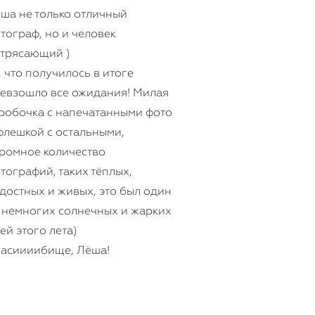
ша не только отличный
тограф, но и человек
трясающий )
, что получилось в итоге
евзошло все ожидания! Милая
робочка с напечатанными фото
флешкой с остальными,
ромное количество
тографий, таких тёплых,
достных и живых, это был один
 немногих солнечных и жарких
ей этого лета)
асиииибище, Лёша!